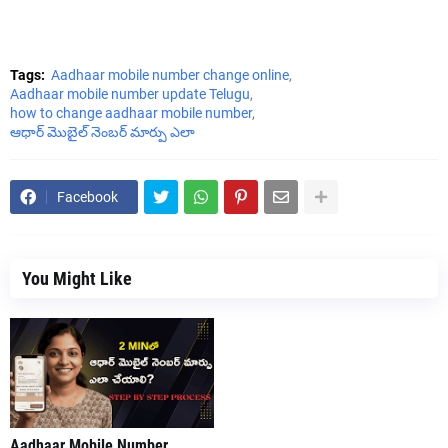
Tags:
Aadhaar mobile number change online
Aadhaar mobile number update Telugu
how to change aadhaar mobile number
ఆధార్ మొబైల్ నెంబర్ మార్పు ఎలా
Facebook
You Might Like
Aadhaar Mobile Number