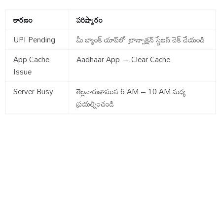
కారణం
పరిష్కారం
UPI Pending
మీ బ్యాంక్ యాప్‌లో ట్రాన్సాక్షన్ స్టేటస్ చెక్ చేయండి
App Cache
Aadhaar App → Clear Cache
Issue
Server Busy
తెల్లవారుజామున 6 AM – 10 AM మధ్య
ప్రయత్నించండి