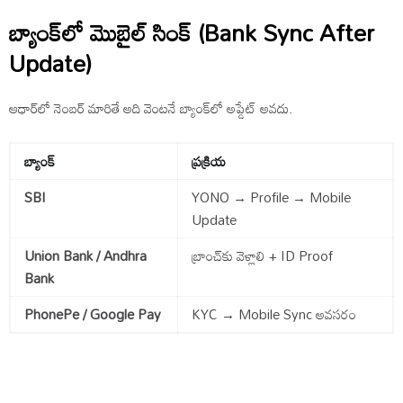
బ్యాంక్‌లో మొబైల్ సింక్ (Bank Sync After
Update)
ఆధార్‌లో నెంబర్ మారితే అది వెంటనే బ్యాంక్‌లో అప్డేట్ అవదు.
బ్యాంక్
ప్రక్రియ
SBI
YONO → Profile → Mobile
Update
Union Bank / Andhra
బ్రాంచ్‌కు వెళ్లాలి + ID Proof
Bank
PhonePe / Google Pay
KYC → Mobile Sync అవసరం