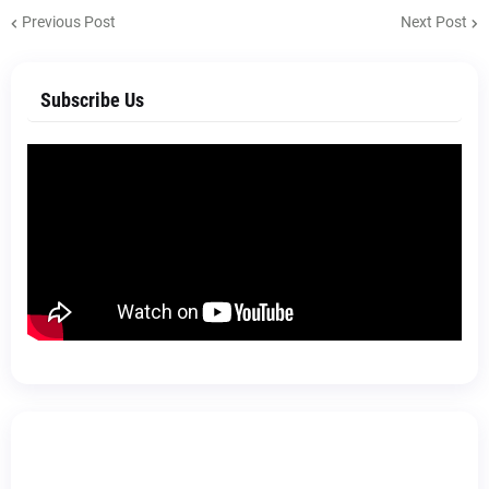
Previous Post
Next Post
Subscribe Us