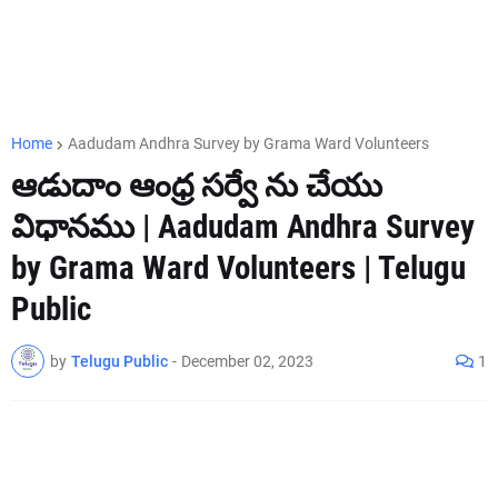
Home
Aadudam Andhra Survey by Grama Ward Volunteers
ఆడుదాం ఆంధ్ర సర్వే ను చేయు
విధానము | Aadudam Andhra Survey
by Grama Ward Volunteers | Telugu
Public
by
Telugu Public
-
December 02, 2023
1