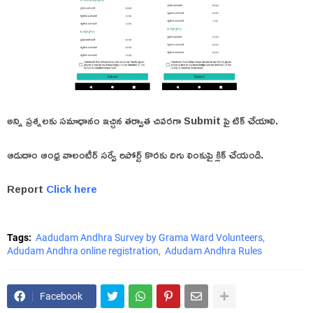
అన్ని ప్రశ్నలకు సమాధానం ఇచ్చిన తర్వాత చివరగా Submit పై టిక్ చేయాలి.
ఆడుదాం ఆంధ్ర వాలంటీర్ సర్వే రిపోర్ట్ కొరకు దిగు లింకుపై క్లిక్ చేయండి.
Report
Click here
Tags:
Aadudam Andhra Survey by Grama Ward Volunteers
Adudam Andhra online registration
Adudam Andhra Rules
Facebook