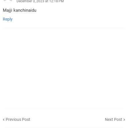
December 3, 2023 at 12:18 PM
Majji kanchinaidu
Reply
Previous Post
Next Post