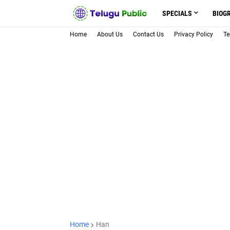
SPECIALS
BIOG
Home
About Us
Contact Us
Privacy Policy
Te
Home
Han