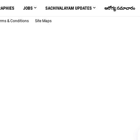
RAPHIES
JOBS
SACHIVALAYAM UPDATES
ఆరోగ్య సమాచారం
rms & Conditions
Site Maps