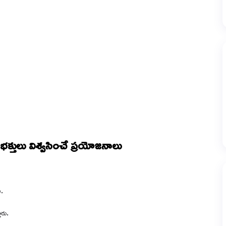
్తులు విశ్వసించే ప్రయోజనాలు
.
ారు.