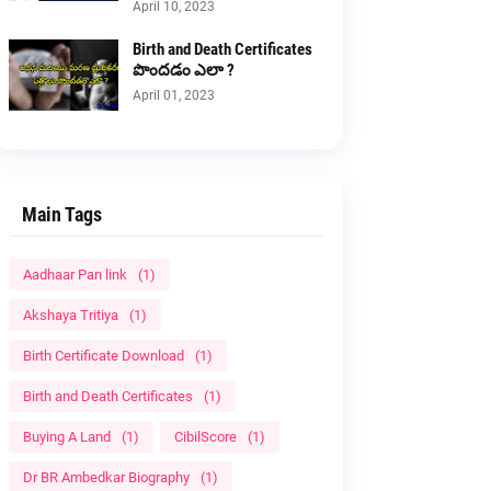
April 10, 2023
Birth and Death Certificates
పొందడం ఎలా ?
April 01, 2023
Main Tags
Aadhaar Pan link
(1)
Akshaya Tritiya
(1)
Birth Certificate Download
(1)
Birth and Death Certificates
(1)
Buying A Land
(1)
CibilScore
(1)
Dr BR Ambedkar Biography
(1)